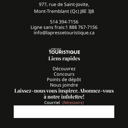
977, rue de Saint-Jovite,
Mont-Tremblant (Qc) J8E 3J8
514 394-7156
Ligne sans frais:
1 888 767-7156
info@lapressetouristique.ca
Liens rapides
Découvrez
Concours
Points de dépôt
Nous joindre
Laissez-nous vous inspirer. Abonnez-vous
à notre infolettre!
Courriel
(Nécessaire)