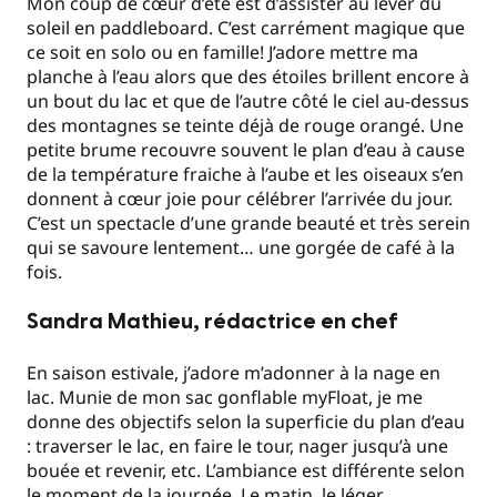
Mon coup de cœur d’été est d’assister au lever du
soleil en paddleboard. C’est carrément magique que
ce soit en solo ou en famille! J’adore mettre ma
planche à l’eau alors que des étoiles brillent encore à
un bout du lac et que de l’autre côté le ciel au-dessus
des montagnes se teinte déjà de rouge orangé. Une
petite brume recouvre souvent le plan d’eau à cause
de la température fraiche à l’aube et les oiseaux s’en
donnent à cœur joie pour célébrer l’arrivée du jour.
C’est un spectacle d’une grande beauté et très serein
qui se savoure lentement… une gorgée de café à la
fois.
Sandra Mathieu, rédactrice en chef
En saison estivale, j’adore m’adonner à la nage en
lac. Munie de mon sac gonflable myFloat, je me
donne des objectifs selon la superficie du plan d’eau
: traverser le lac, en faire le tour, nager jusqu’à une
bouée et revenir, etc. L’ambiance est différente selon
le moment de la journée. Le matin, le léger