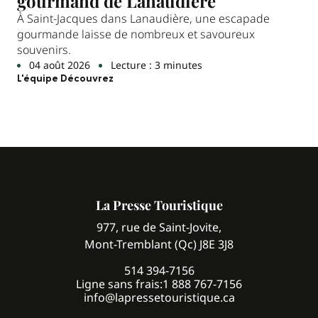
gourmand de Lanaudière
À Saint-Jacques dans Lanaudière, une escapade
gourmande laisse de nombreux et savoureux
souvenirs.
04 août 2026
Lecture : 3 minutes
L'équipe Découvrez
La Presse Touristique
977, rue de Saint-Jovite,
Mont-Tremblant (Qc) J8E 3J8
514 394-7156
Ligne sans frais:
1 888 767-7156
info@lapressetouristique.ca